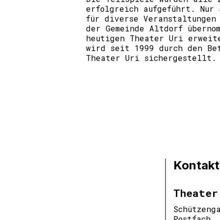
erfolgreich aufgeführt. Nur 
für diverse Veranstaltungen
der Gemeinde Altdorf überno
heutigen Theater Uri erweit
wird seit 1999 durch den Be
Theater Uri sichergestellt.
Kontakt
Theater
Schützeng
Postfach