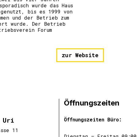
sporadisch wurde das Haus
 genutzt, bis es 1999 von
mmen und der Betrieb zum
ert wurde. Der Betrieb
triebsverein Forum
zur Website
Öffnungszeiten
 Uri
Öffnungszeiten Büro:
asse 11
Dienstag – Freitag 09:00