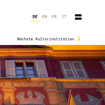
DE
EN
FR
IT
Nächste
Kulturinstitution