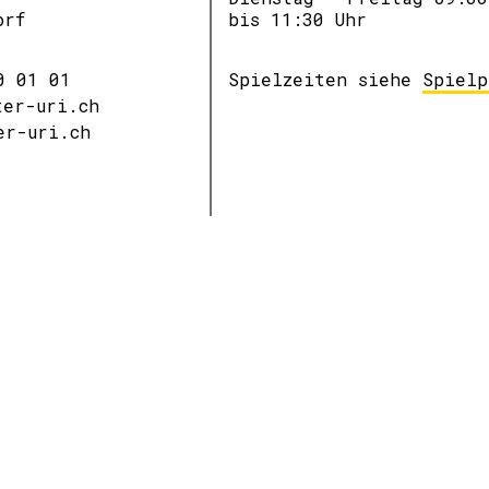
orf
bis 11:30 Uhr
0 01 01
Spielzeiten siehe
Spielp
ter-uri.ch
er-uri.ch